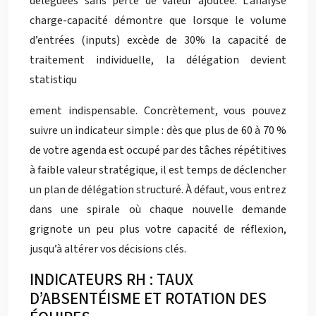
déléguées sans perte de valeur ajoutée. L’analyse
charge-capacité démontre que lorsque le volume
d’entrées (inputs) excède de 30% la capacité de
traitement individuelle, la délégation devient
statistiqu
ement indispensable. Concrètement, vous pouvez
suivre un indicateur simple : dès que plus de 60 à 70 %
de votre agenda est occupé par des tâches répétitives
à faible valeur stratégique, il est temps de déclencher
un plan de délégation structuré. À défaut, vous entrez
dans une spirale où chaque nouvelle demande
grignote un peu plus votre capacité de réflexion,
jusqu’à altérer vos décisions clés.
INDICATEURS RH : TAUX
D’ABSENTÉISME ET ROTATION DES