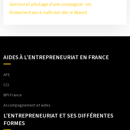
Gestion et pilotage d’une compagnie : les
fondamentaux à maîtriser dès le départ
AIDES À L’ENTREPRENEURIAT EN FRANCE
AFE
CCI
BPI France
Accompagnement et aides
L’ENTREPRENEURIAT ET SES DIFFÉRENTES
FORMES