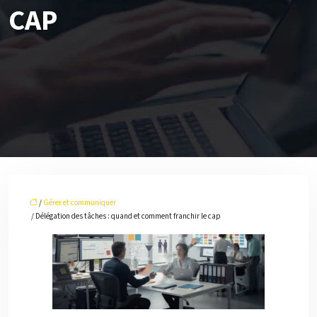
CAP
/
Gérer et communiquer
/ Délégation des tâches : quand et comment franchir le cap