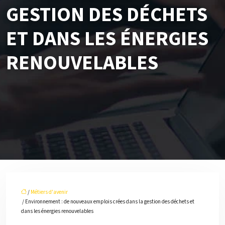
GESTION DES DÉCHETS
ET DANS LES ÉNERGIES
RENOUVELABLES
/
Métiers d'avenir
/ Environnement : de nouveaux emplois crées dans la gestion des déchets et
dans les énergies renouvelables