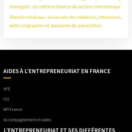
managers : les métiers d’avenir du secteur informatique
Déserts médicaux : on recrute des médecins, infirmières,
aides-soignantes et auxiliaires de puériculture
AIDES À L’ENTREPRENEURIAT EN FRANCE
AFE
CCI
BPI France
Accompagnement et aides
L’ENTREPRENEURIAT ET SES DIFFÉRENTES